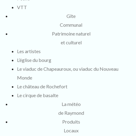
VTT
Gîte
Communal
Patrimoine naturel
et culturel
Les artistes
L’église du bourg
Le viaduc de Chapeauroux, ou viaduc du Nouveau
Monde
Le château de Rochefort
Le cirque de basalte
La météo
de Raymond
Produits
Locaux