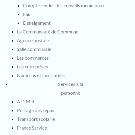
Compte rendus des conseils municipaux
Eau
Déneigement
La Communauté de Commune
Agence postale
Salle communale
Les commerces
Les entreprises
Numéros et Liens utiles
Services à la
personne
A.D.M.R.
Portage des repas
Transport scolaire
France Service