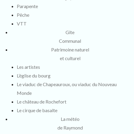
Parapente
Pêche
VTT
Gîte
Communal
Patrimoine naturel
et culturel
Les artistes
L’église du bourg
Le viaduc de Chapeauroux, ou viaduc du Nouveau
Monde
Le château de Rochefort
Le cirque de basalte
La météo
de Raymond